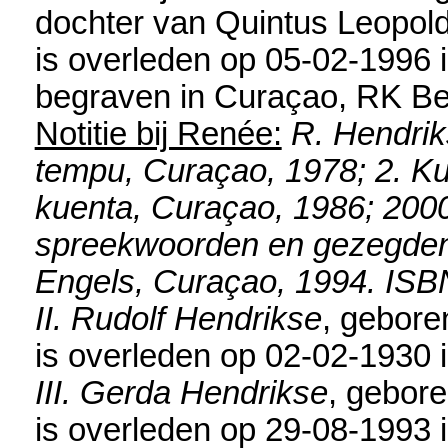
dochter van
Quintus Leopol
is overleden op 05-02-1996 
begraven in
Curaçao, RK Be
Notitie bij Renée:
R. Hendrik
tempu, Curaçao, 1978; 2. Ku 
kuenta, Curaçao, 1986; 2000
spreekwoorden en gezegden 
Engels, Curaçao, 1994. ISB
II. Rudolf Hendrikse
, gebore
is overleden op 02-02-1930 
III. Gerda Hendrikse
, gebor
is overleden op 29-08-1993 