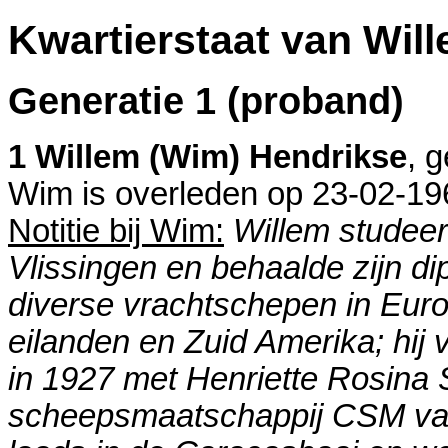
Kwartierstaat van Wil
Generatie 1 (proband)
1 Willem (Wim) Hendrikse
, 
Wim is overleden op 23-02-19
Notitie bij Wim:
Willem studeer
Vlissingen en behaalde zijn di
diverse vrachtschepen in Eur
eilanden en Zuid Amerika; hij
in 1927 met Henriette Rosina 
scheepsmaatschappij CSM van