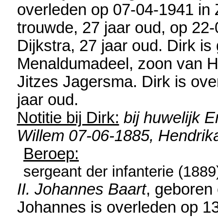
overleden op 07-04-1941 in
trouwde, 27 jaar oud, op 22
Dijkstra
, 27 jaar oud. Dirk i
Menaldumadeel
, zoon van
H
Jitzes Jagersma. Dirk is ov
jaar oud.
Notitie bij Dirk:
bij huwelijk 
Willem 07-06-1885, Hendrika
Beroep:
sergeant der infanterie (1889
II. Johannes Baart
, geboren
Johannes is overleden op 1