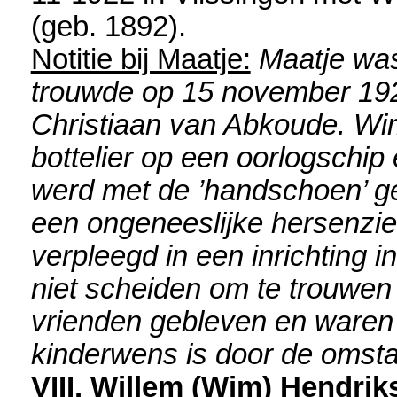
(geb. 1892).
Notitie bij Maatje:
Maatje was
trouwde op 15 november 192
Christiaan van Abkoude. Wi
bottelier op een oorlogschip
werd met de ’handschoen’ ge
een ongeneeslijke hersenziekt
verpleegd in een inrichting 
niet scheiden om te trouwen 
vrienden gebleven en waren
kinderwens is door de omsta
VIII. Willem (Wim) Hendrik