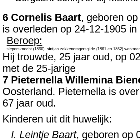
6 Cornelis Baart
, geboren op
is overleden op 24-12-1905 in
Beroep:
slepersknecht (1860), sintjan zakkendragersgilde (1861 en 1862) werkma
Hij trouwde, 25 jaar oud, op 0
met de 25-jarige
7 Pieternella Willemina Biene
Oosterland
. Pieternella is ov
67 jaar oud.
Kinderen uit dit huwelijk:
I. Leintje Baart
, geboren op 