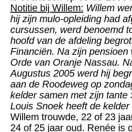
Notitie bij Willem:
Willem wer
hij zijn mulo-opleiding had a
cursussen, werd benoemd to
hoofd van de afdeling begrot
Financiën. Na zijn pensioen 
Orde van Oranje Nassau. Na z
Augustus 2005 werd hij begr
aan de Roodeweg op zondag 
kelder samen met zijn tante
Louis Snoek heeft de kelder
Willem trouwde, 22 of 23 jaa
24 of 25 jaar oud. Renée is