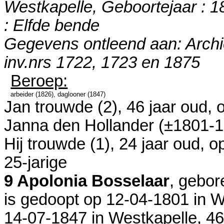
Westkapelle, Geboortejaar : 18
: Elfde bende
Gegevens ontleend aan: Archi
inv.nrs 1722, 1723 en 1875
Beroep:
arbeider (1826), daglooner (1847)
Jan trouwde (2), 46 jaar oud,
Janna den Hollander (±1801-1
Hij trouwde (1), 24 jaar oud, 
25-jarige
9 Apolonia Bosselaar
, gebor
is gedoopt op 12-04-1801 in
W
14-07-1847 in
Westkapelle
, 46