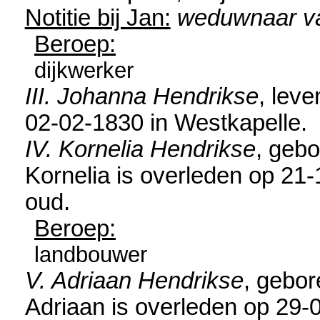
Notitie bij Jan:
weduwnaar v
Beroep:
dijkwerker
III. Johanna Hendrikse
, lev
02-02-1830 in
Westkapelle
.
IV. Kornelia Hendrikse
, geb
Kornelia is overleden op 21
oud.
Beroep:
landbouwer
V. Adriaan Hendrikse
, gebo
Adriaan is overleden op 29-