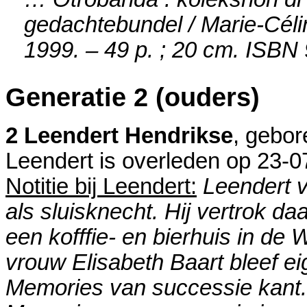
gedachtebundel / Marie-Célin
1999. – 49 p. ; 20 cm. ISBN
Generatie 2 (ouders)
2 Leendert Hendrikse
, gebor
Leendert is overleden op 23-0
Notitie bij Leendert:
Leendert 
als sluisknecht. Hij vertrok 
een kofffie- en bierhuis in de 
vrouw Elisabeth Baart bleef ei
Memories van successie kant.