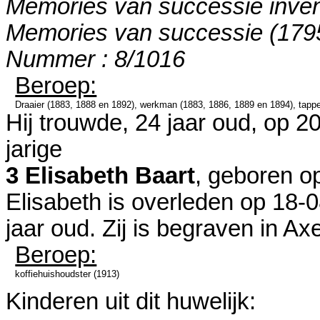
Memories van successie inven
Memories van successie (1795
Nummer : 8/1016
Beroep:
Draaier (1883, 1888 en 1892), werkman (1883, 1886, 1889 en 1894), tapper 
Hij trouwde, 24 jaar oud, op 2
jarige
3 Elisabeth Baart
, geboren o
Elisabeth is overleden op 18-
jaar oud. Zij is begraven in
Axe
Beroep:
koffiehuishoudster (1913)
Kinderen uit dit huwelijk: