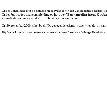
Onder Genealogie zijn de stamboomgegevens te vinden van de familie Hendrikse d
Onder Publicaties staat een inleiding op het boek "
Een wandeling in oud Otrob
alsmede de commentaren die op dit boek werden ontvangen.
Op 30 november 2008 is het boek "De gezegende erfenis" verschenen dat hij same
Bij Foto's komt u op een nieuwe site met artistieke foto's van Solange Hendrikse.