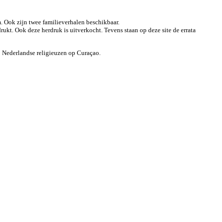
. Ook zijn twee familieverhalen beschikbaar.
rukt. Ook deze herdruk is uitverkocht. Tevens staan op deze site de errata
0 Nederlandse religieuzen op Curaçao.