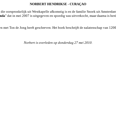
NORBERT HENDRIKSE - CURAÇAO
ie oorspronkelijk uit Westkapelle afkomstig is en de familie Snoek uit Amsterdam
anda
" dat in mei 2007 is uitgegeven en spoedig was uitverkocht, maar daarna is herd
n met Ton de Jong heeft geschreven. Het boek beschrijft de nalatenschap van 120
Norbert is overleden op donderdag 27 mei 2010.